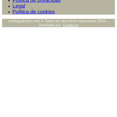
Política de privacidad
Legal
Política de cookies
mintegralclinic.com © Todos los derechos reservados 2026 –
Diseñado por:
Guellcom