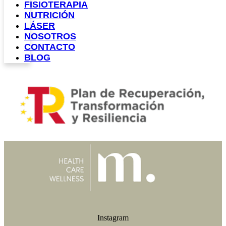
FISIOTERAPIA
NUTRICIÓN
LÁSER
NOSOTROS
CONTACTO
BLOG
Instagram